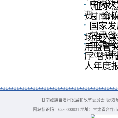
中央决
（征求
费、会
甘南州
国家发
甘肃省
场准入负
甘肃省
用监管
202
厅 甘肃
人年度
甘南藏族自治州发展和改革委员会 版权所有 电话：09
网站标识码：6230000031 地址：甘肃省合作市