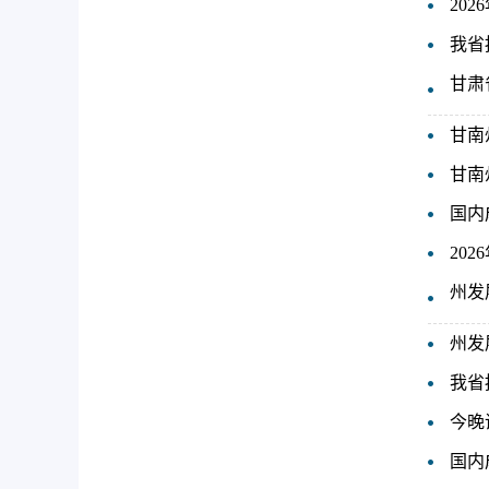
20
我省
甘肃
甘南
甘南
国内
20
州发
州发
我省
今晚
国内