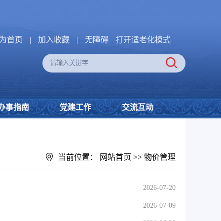
为首页
|
加入收藏
|
无障碍
打开适老化模式
办事指南
党建工作
交流互动
当前位置：
网站首页
>>
物价管理
2026-07-20
2026-07-09