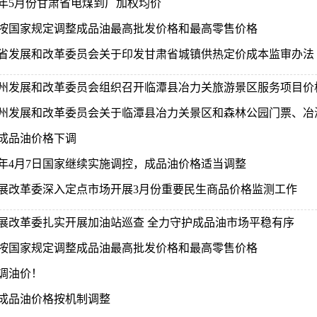
26年5月份甘肃省电煤到厂加权均价
按国家规定调整成品油最高批发价格和最高零售价格
省发展和改革委员会关于印发甘肃省城镇供热定价成本监审办法 等
州发展和改革委员会组织召开临潭县冶力关旅游景区服务项目价
州发展和改革委员会关于临潭县冶力关景区和森林公园门票、冶海
成品油价格下调
26年4月7日国家继续实施调控，成品油价格适当调整
展改革委深入定点市场开展3月份重要民生商品价格监测工作
展改革委扎实开展加油站巡查 全力守护成品油市场平稳有序
按国家规定调整成品油最高批发价格和最高零售价格
调油价！
成品油价格按机制调整