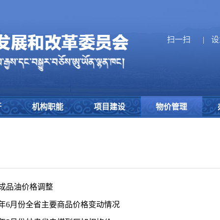
扫一扫
|
设
开
机构职能
项目建设
物价管理
成品油价格调整
26年6月份全省主要商品价格变动情况