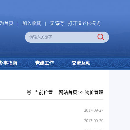
为首页
|
加入收藏
|
无障碍
打开适老化模式
办事指南
党建工作
交流互动
当前位置：
网站首页
>>
物价管理
2017-09-27
2017-09-20