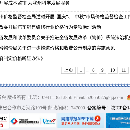
开展成本监审 为我州科学发展服务
州价格监督检查局适时开展“国庆”、“中秋”市场价格监督检查工
改委开展汽车销售维修行业价格行为专项治理活动
省发展和改革委员会关于推进全省发展改革（物价）系统法治机
省物价局关于进一步推进价格和收费公示制度的实施意见
府制定价格听证办法》
...
上页
1
8
9
10
11
 电话：0941—8213856 Email: 52055027@qq.com
甘肃省合作市沿河路199号 邮政编码：747000
备案编号：陇ICP备180