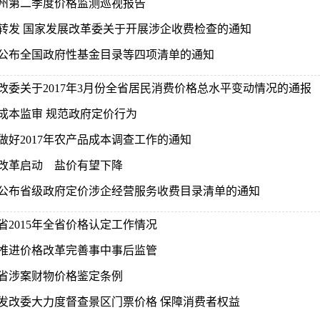
州第二季度价格监测巡视报告
转发 国家发展改革委关于开展涉企收费检查的通知
公布全国政府性基金目录等四项清单的通知
改委关于2017年3月份全省居民消费价格总水平变动情况的通报
成本监审 规范政府定价行为
做好2017年农产品成本调查工作的通知
改革启动 盐价有望下降
公布省级政府定价涉企经营服务收费目录清单的通知
省2015年全省价格认定工作情况
推进价格改革完善事中事后监管
省涉案财物价格鉴定条例
发改委大力度督查景区门票价格 保障消费者权益