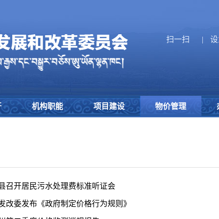
扫一扫
|
设
开
机构职能
项目建设
物价管理
县召开居民污水处理费标准听证会
发改委发布《政府制定价格行为规则》