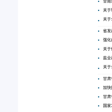
甘南
关于
关于
省发
强化
关于
盐业
关于
甘肃
加快
甘肃
国家