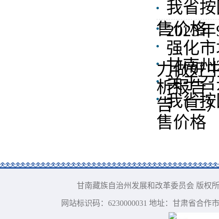
我省按
售价格
202
强化市
甘南州
力做好
​关于
析报告
我省按
告（二
售价格
甘南藏族自治州发展和改革委员会 版权所有 电话：09
网站标识码：6230000031 地址：甘肃省合作市