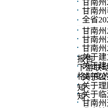
甘南州
甘南州
全省2
甘南州
甘南州
甘南州
关于建
报告
关于建
下游联
格制度
关于公
关于理
知
关于临
知
甘南州