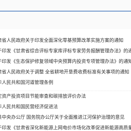
肃省人民政府关于印发全面深化零基预算改革实施方案的通知
于印发《甘肃省综合评标专家库评标专家劳务报酬管理办法》的
于印发《生态保护修复领域中央预算内投资专项管理办法》的通
肃省人民政府关于调整 全省耕地开垦费收费标准有关事项的通知
华人民共和国河道管理条例
定资产投资项目节能审查和碳排放评价办法
华人民共和国民营经济促进法
共中央办公厅 国务院办公厅关于全面推进江河保护治理的意见
于印发《甘肃省深化新能源上网电价市场化改革促进新能源高质