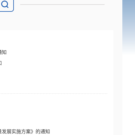
通知
知
量发展实施方案》的通知