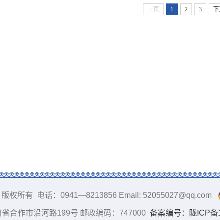
上页
1
2
3
下
电话：0941—8213856 Email: 52055027@qq.com
肃省合作市沿河路199号 邮政编码：747000
备案编号：陇ICP备18