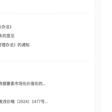
价办法》
系的意见
管理办法》的通知
据要素市场化价值化的...
〔2024〕1477号...