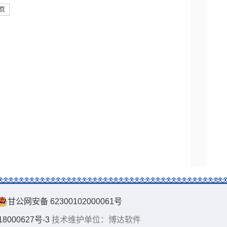
页
甘公网安备 62300102000061号
000627号-3
技术维护单位：博达软件