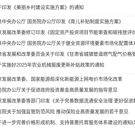
于印发《美丽乡村建设实施方案》的通知
共中央办公厅 国务院办公厅印发《育儿补贴制度实施方案》
家发展改革委修订印发《固定资产投资项目节能审查和碳排放评
共中央办公厅 国务院办公厅关于健全资源环境要素市场化配置体
肃省发展和改革委员会关于印发《甘肃省城镇管道燃气配气价格
于实施好2025年农业机械报废更新补贴政策的通知
家发展改革委、国家能源局深化新能源上网电价市场化改革
务院办公厅关于促进政府投资基金高质量发展的指导意见
家发展改革委等部门印发《关于完善数据流通安全治理 更好促进数
务院关于加强监管防范风险 推动保险业高质量发展的若干意见
于进一步完善价格形成机制、支持普惠托育服务体系建设的通知(发改价格