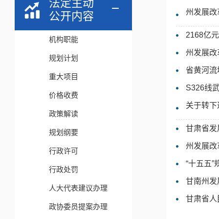
法定主动
州发展改
公开内容
2168亿
机构职能
州发展改
规划计划
省黄河流
重大项目
S326
价格收费
关于转下
政策解读
甘肃省发
规划纲要
州发展改
行政许可
“十五五”
行政处罚
甘南州发
人大代表建议办理
甘肃省人
政协委员提案办理