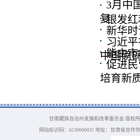
3月中
复
银发红
新华时
习近平
能由市
中国磅礴
促进民
培育新
甘南藏族自治州发展和改革委员会 版权所有 电话：09
网站标识码：6230000031 地址：甘肃省合作市