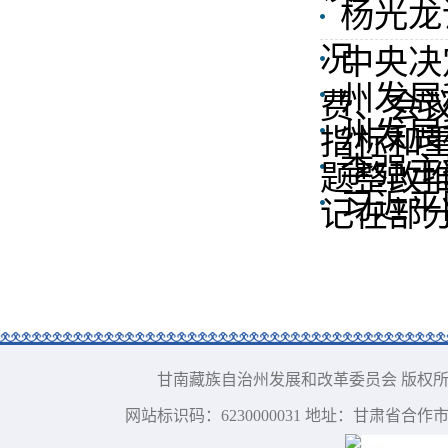
杨光龙
况
中央决
州发展
费、会
州发展
指标和
李强主
题整改
习近平
记在部分
甘南藏族自治州发展和改革委员会 版权所有 电话：09
网站标识码：6230000031 地址：甘肃省合作市