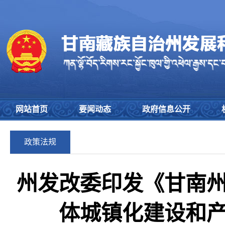
网站首页
要闻动态
政府信息公开
政策法规
州发改委印发《甘南州
体城镇化建设和