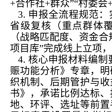
+合作社+群众”“村委
3. 申报全流程规范
省级复核（重点群体
（战略匹配度、资金合
项目库”完成线上立项
4. 核心申报材料编
赈功能分析》专章，明
织机制、后期管护与收
书》，承诺比例达标、
地、环评、选址等前置